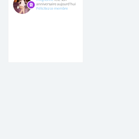
anniversaire aujourd'hui
Félicitez ce membre