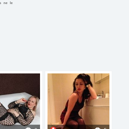
s ne le